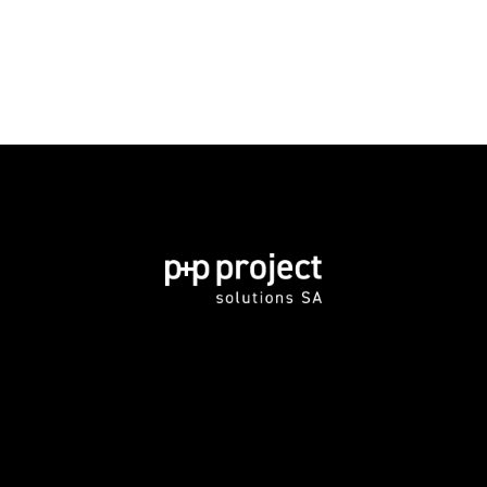
Réalisations
Politique de confidentialité
024 425 13 75
info@ppproject.eu