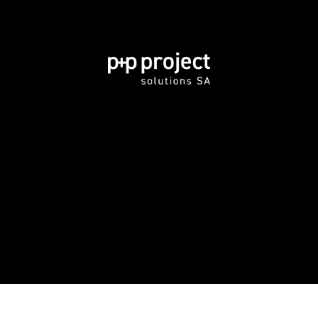
Réalisations
Politique de confidentialité
024 425 13 75
info@ppproject.eu